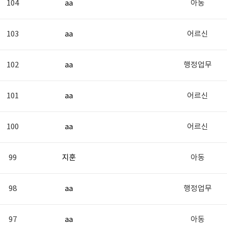
104
aa
아동
103
aa
어르신
102
aa
행정업무
101
aa
어르신
100
aa
어르신
99
지훈
아동
98
aa
행정업무
97
aa
아동