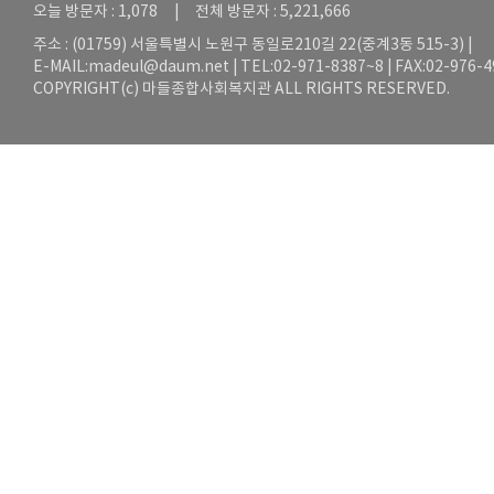
오늘 방문자 : 1,078 | 전체 방문자 : 5,221,666
주소 : (01759) 서울특별시 노원구 동일로210길 22(중계3동 515-3) |
E-MAIL:
madeul@daum.net
| TEL:02-971-8387~8 | FAX:02-976-
COPYRIGHT(c) 마들종합사회복지관 ALL RIGHTS RESERVED.