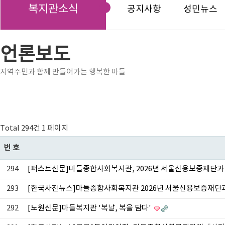
복지관소식
공지사항
성민뉴스
언론보도
지역주민과 함께 만들어가는 행복한 마들
Total 294건
1 페이지
번호
294
[퍼스트신문]마들종합사회복지관, 2026년 서울신용보증재단과 
293
[한국사진뉴스]마들종합사회복지관 2026년 서울신용보증재단과 
292
[노원신문]마들복지관 '복날, 복을 담다'