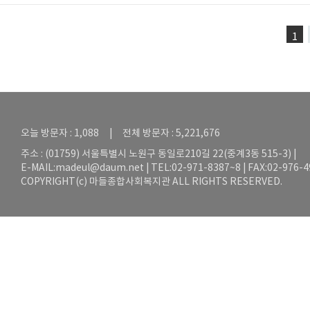
1
오늘 방문자 : 1,088 | 전체 방문자 : 5,221,676
주소 : (01759) 서울특별시 노원구 동일로210길 22(중계3동 515-3) |
E-MAIL:
madeul@daum.net
| TEL:02-971-8387~8 | FAX:02-976-
COPYRIGHT(c) 마들종합사회복지관 ALL RIGHTS RESERVED.