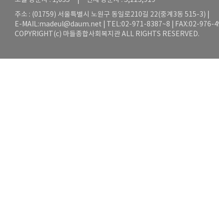
오늘 방문자 : 1,635 | 전체 방문자 : 5,223,919
주소 : (01759) 서울특별시 노원구 동일로210길 22(중계3동 515-3) |
E-MAIL:
madeul@daum.net
| TEL:02-971-8387~8 | FAX:02-976-
COPYRIGHT(c) 마들종합사회복지관 ALL RIGHTS RESERVED.