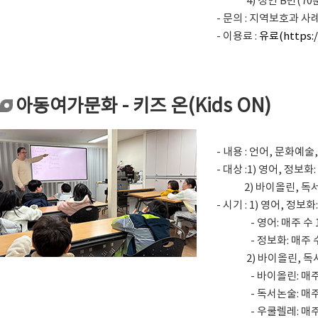
4) 성인 B반(70분) -
- 문의 : 지역보호과 사례
- 이용료 :
유료(https:/
아동여가문화 - 키즈 온(Kids ON)
- 내용 : 언어, 문화
- 대상 :1) 영어, 정보화
2) 바이올린, 독서논술
- 시기 : 1) 영어, 정보화
- 영어: 매주 수 16:
- 정보화: 매주 수 17
2) 바이올린, 독서논
- 바이올린: 매주 토 0
- 독서논술: 매주 토 1
- 우쿨렐레: 매주 토 1