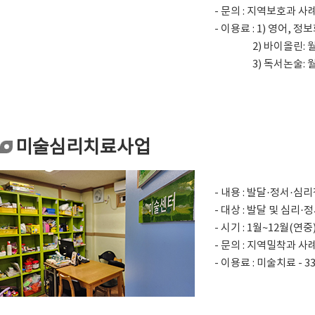
- 문의 : 지역보호과 사례
- 이용료 : 1) 영어, 
2) 바이올린: 월 4
3) 독서논술: 월 3
미술심리치료사업
- 내용 : 발달·정서·
- 대상 : 발달 및 심
- 시기 : 1월~12월(연중
- 문의 : 지역밀착과 사례
- 이용료 : 미술치료 - 3