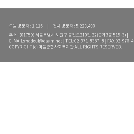
오늘 방문자 : 1,116 | 전체 방문자 : 5,223,400
주소 : (01759) 서울특별시 노원구 동일로210길 22(중계3동 515-3) |
E-MAIL:
madeul@daum.net
| TEL:02-971-8387~8 | FAX:02-976-
COPYRIGHT(c) 마들종합사회복지관 ALL RIGHTS RESERVED.