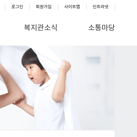
로그인
회원가입
사이트맵
인트라넷
복지관소식
소통마당