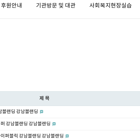
후원안내
기관방문 및 대관
사회복지현장실습
제목
강남블랜딩 강남블랜딩
하퍼 강남블랜딩 강남블랜딩
하이퍼블릭 강남블랜딩 강남블랜딩