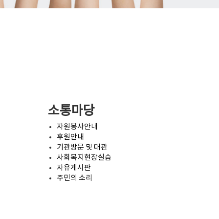
소통마당
자원봉사안내
후원안내
기관방문 및 대관
사회복지현장실습
자유게시판
주민의 소리