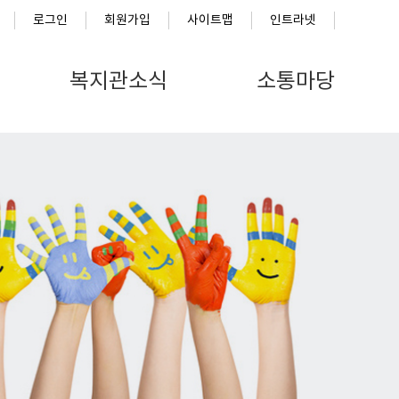
로그인
회원가입
사이트맵
인트라넷
복지관소식
소통마당