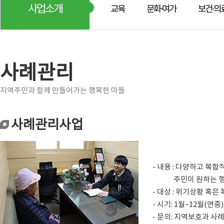
사업소개
교육
문화·여가
보건·의
사례관리
지역주민과 함께 만들어가는 행복한 마들
사례관리사업
- 내용 : 다양하고 
주민이 원하는 행복한
- 대상 : 위기상황 혹
- 시기: 1월~12월(연중)
- 문의: 지역보호과 사례지