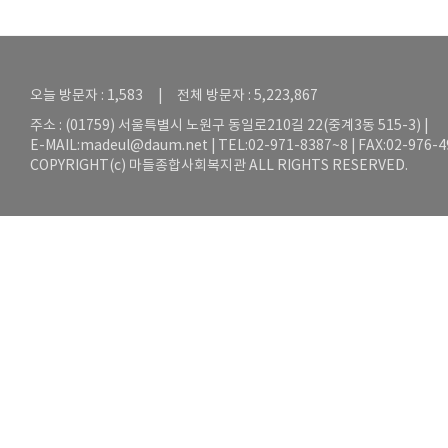
오늘 방문자 : 1,583 | 전체 방문자 : 5,223,867
주소 : (01759) 서울특별시 노원구 동일로210길 22(중계3동 515-3) |
E-MAIL:
madeul@daum.net
| TEL:02-971-8387~8 | FAX:02-976-
COPYRIGHT(c) 마들종합사회복지관 ALL RIGHTS RESERVED.