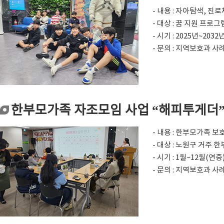
- 내용 : 자아탐색, 진
- 대상 : 꿈 지원 프로
- 시기 : 2025년~2
- 문의 : 지역보호과 사례
한부모가족 자조모임 사업 “해피투게더
- 내용 : 한부모가족 
- 대상 : 노원구 거주 
- 시기 : 1월~12월(연중
- 문의 : 지역보호과 사례