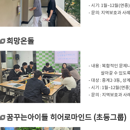
- 시기: 1월~12월(연중)
- 문의: 지역보호과 사례지
희망온돌
- 내용 : 복합적인 
살아갈 수 있도록
- 대상 : 중계2·3동
- 시기 : 1월~12월(연중
- 문의 : 지역보호과 사례
꿈꾸는아이들 히어로마인드 (초등그룹)