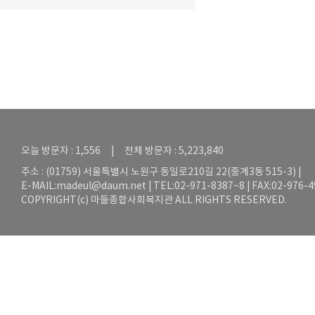
오늘 방문자 : 1,556 | 전체 방문자 : 5,223,840
주소 : (01759) 서울특별시 노원구 동일로210길 22(중계3동 515-3) |
E-MAIL:
madeul@daum.net
| TEL:02-971-8387~8 | FAX:02-976-
COPYRIGHT(c) 마들종합사회복지관 ALL RIGHTS RESERVED.