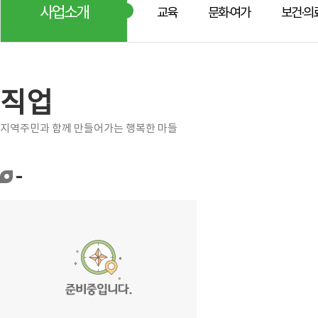
사업소개
교육
문화·여가
보건·의
직업
지역주민과 함께 만들어가는 행복한 마들
-