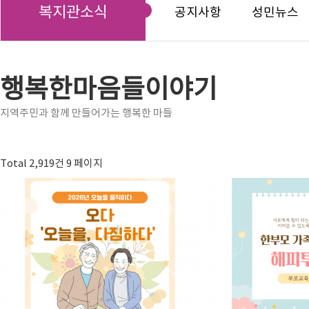
복지관소식
공지사항
성민뉴스
행복한마음들이야기
지역주민과 함께 만들어가는 행복한 마들
Total 2,919건
9 페이지