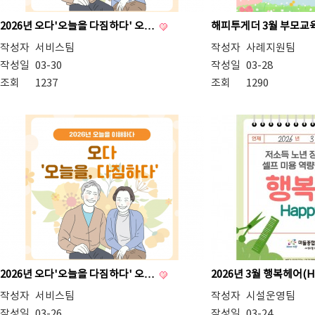
2026년 오다'오늘을 다짐하다' 오…
해피투게더 3월 부모교
작성자
서비스팀
작성자
사례지원팀
작성일
03-30
작성일
03-28
조회
1237
조회
1290
2026년 오다'오늘을 다짐하다' 오…
2026년 3월 행복헤어(H
작성자
서비스팀
작성자
시설운영팀
작성일
03-26
작성일
03-24