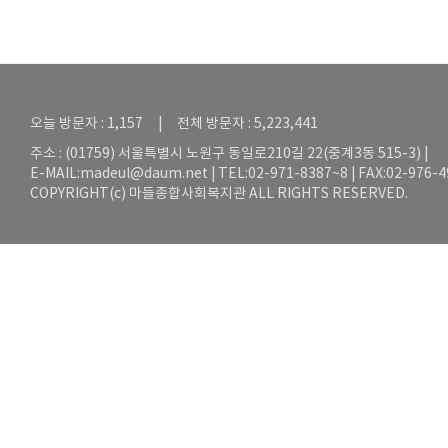
오늘 방문자 : 1,157 | 전체 방문자 : 5,223,441
주소 : (01759) 서울특별시 노원구 동일로210길 22(중계3동 515-3) |
E-MAIL:
madeul@daum.net
| TEL:02-971-8387~8 | FAX:02-976-
COPYRIGHT(c) 마들종합사회복지관 ALL RIGHTS RESERVED.