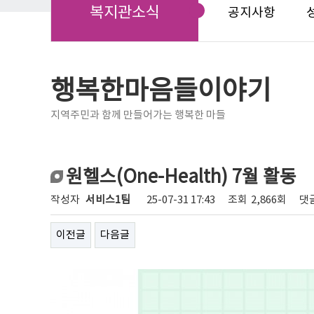
복지관소식
공지사항
행복한마음들이야기
지역주민과 함께 만들어가는 행복한 마들
원헬스(One-Health) 7월 활동
작성자
서비스1팀
25-07-31 17:43
조회
2,866회
댓
이전글
다음글