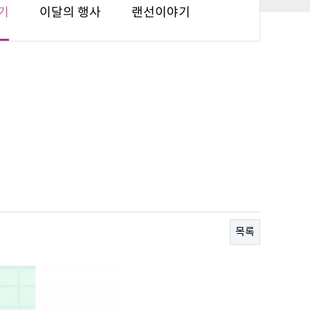
기
이달의 행사
랜선이야기
목록