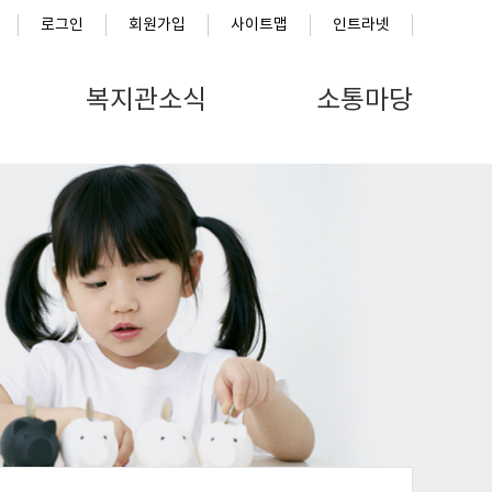
로그인
회원가입
사이트맵
인트라넷
복지관소식
소통마당