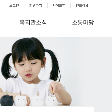
로그인
회원가입
사이트맵
인트라넷
복지관소식
소통마당