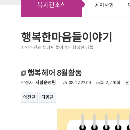
복지관소식
공지사항
행복한마음들이야기
지역주민과 함께 만들어가는 행복한 마들
행복헤어 8월활동
작성자
시설운영팀
25-08-22 22:04
조회
2,770회
댓
이전글
다음글