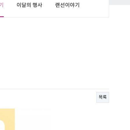
기
이달의 행사
랜선이야기
목록