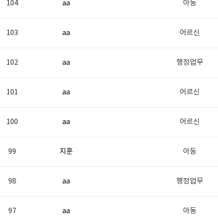
104
aa
아동
103
aa
어르신
102
aa
행정업무
101
aa
어르신
100
aa
어르신
99
지훈
아동
98
aa
행정업무
97
aa
아동