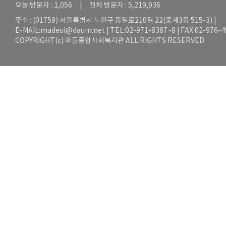
오늘 방문자 : 1,056 | 전체 방문자 : 5,219,936
주소 : (01759) 서울특별시 노원구 동일로210길 22(중계3동 515-3) |
E-MAIL:
madeul@daum.net
| TEL:02-971-8387~8 | FAX:02-976-
COPYRIGHT(c) 마들종합사회복지관 ALL RIGHTS RESERVED.