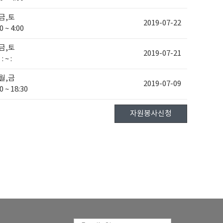
금,토
2019-07-22
0 ~ 4:00
금,토
2019-07-21
: ~ :
월,금
2019-07-09
0 ~ 18:30
자원봉사신청