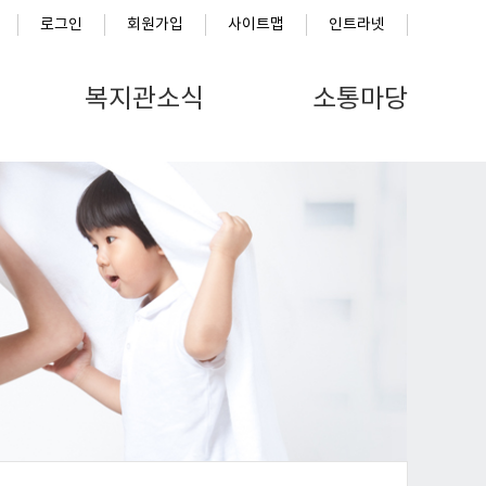
로그인
회원가입
사이트맵
인트라넷
복지관소식
소통마당