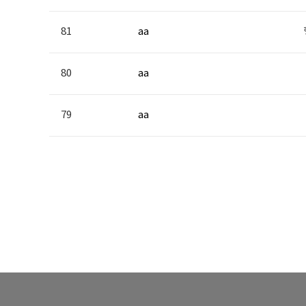
81
aa
80
aa
79
aa