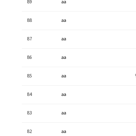
89
aa
88
aa
87
aa
86
aa
85
aa
84
aa
83
aa
82
aa