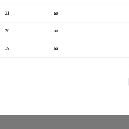
21
aa
20
aa
19
aa