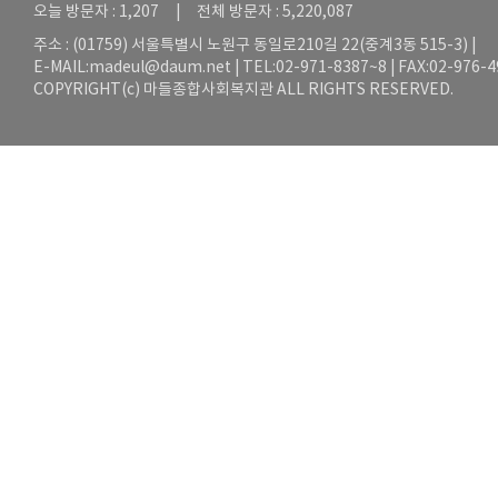
오늘 방문자 : 1,207 | 전체 방문자 : 5,220,087
주소 : (01759) 서울특별시 노원구 동일로210길 22(중계3동 515-3) |
E-MAIL:
madeul@daum.net
| TEL:02-971-8387~8 | FAX:02-976-
COPYRIGHT(c) 마들종합사회복지관 ALL RIGHTS RESERVED.